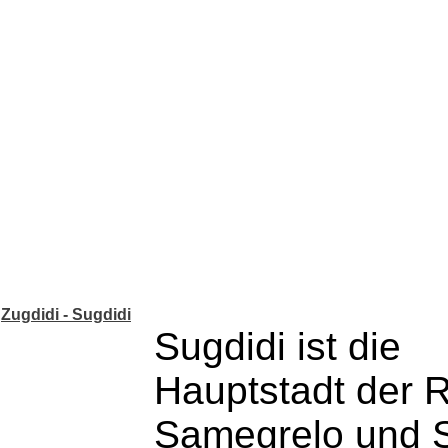
Zugdidi - Sugdidi
Sugdidi ist die
Hauptstadt der 
Samegrelo und