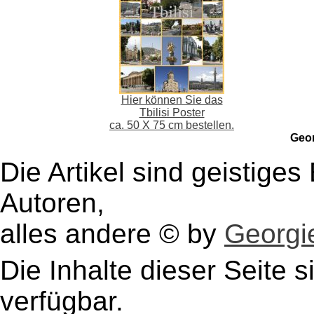
Hier können Sie das
Tbilisi Poster
ca. 50 X 75 cm bestellen.
Geo
Die Artikel sind geistige
Autoren,
alles andere © by
Georgie
Die Inhalte dieser Seite s
verfügbar.