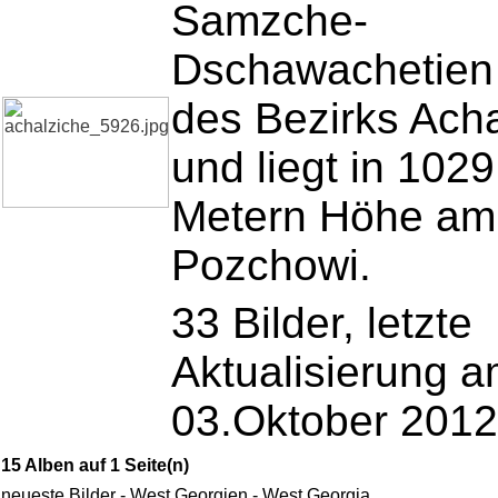
Samzche-
Dschawachetien
des Bezirks Ach
und liegt in 1029
Metern Höhe am
Pozchowi.
33 Bilder, letzte
Aktualisierung 
03.Oktober 2012
15 Alben auf 1 Seite(n)
neueste Bilder - West Georgien - West Georgia