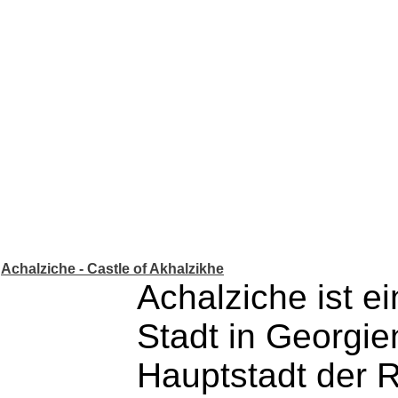
Achalziche - Castle of Akhalzikhe
Achalziche ist e
Stadt in Georgie
Hauptstadt der 