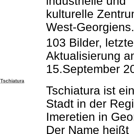
industrielle und
kulturelle Zentr
West-Georgiens
103 Bilder, letzte
Aktualisierung 
15.September 2
Tschiatura
Tschiatura ist ei
Stadt in der Reg
Imeretien in Geo
Der Name heißt