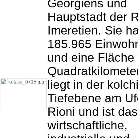
Georgiens und
Hauptstadt der 
Imeretien. Sie ha
185.965 Einwoh
und eine Fläche
Quadratkilometer
liegt in der kolc
Tiefebene am Uf
Rioni und ist das
wirtschaftliche,