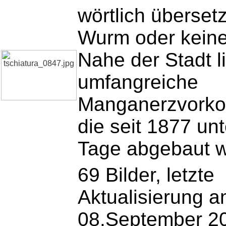
wörtlich übersetz
Wurm oder keine
Nahe der Stadt l
umfangreiche
Manganerzvork
die seit 1877 unt
Tage abgebaut 
69 Bilder, letzte
Aktualisierung 
08.September 2