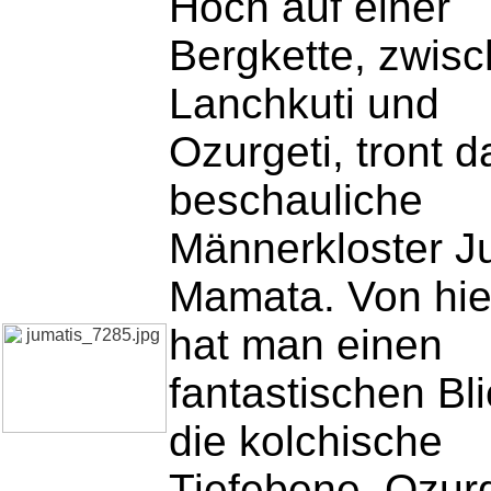
Hoch auf einer
Bergkette, zwis
Lanchkuti und
Ozurgeti, tront d
beschauliche
Männerkloster J
Mamata. Von hie
hat man einen
fantastischen Bli
die kolchische
Tiefebene, Ozurg