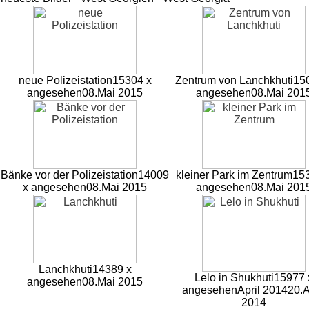
neue Polizeistation
15304 x
Zentrum von Lanchkhuti
15
angesehen
08.Mai 2015
angesehen
08.Mai 201
Bänke vor der Polizeistation
14009
kleiner Park im Zentrum
15
x angesehen
08.Mai 2015
angesehen
08.Mai 201
Lanchkhuti
14389 x
Lelo in Shukhuti
15977 
angesehen
08.Mai 2015
angesehen
April 2014
20.A
2014