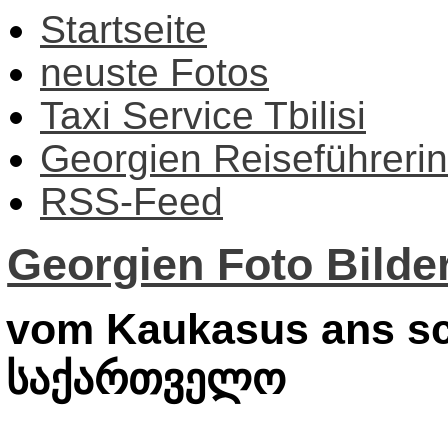
Startseite
neuste Fotos
Taxi Service Tbilisi
Georgien Reiseführerin
RSS-Feed
Georgien Foto Bilder
vom Kaukasus ans sc
საქართველო