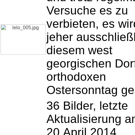
Versuche es zu
verbieten, es wir
jeher ausschließl
diesem west
georgischen Dor
orthodoxen
Ostersonntag ges
36 Bilder, letzte
Aktualisierung 
20.April 2014