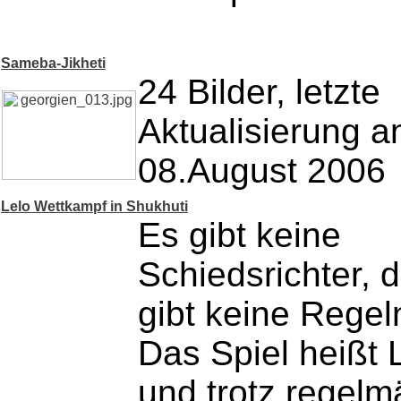
Sameba-Jikheti
24 Bilder, letzte
Aktualisierung 
08.August 2006
Lelo Wettkampf in Shukhuti
Es gibt keine
Schiedsrichter, 
gibt keine Regel
Das Spiel heißt 
und trotz regelm