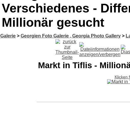
Verschiedenes - Differ
Millionär gesucht
Galerie
>
Georgien Foto Galerie , Georgia Photo Gallery
>
L
Markt in Tiflis - Millio
Klicken 