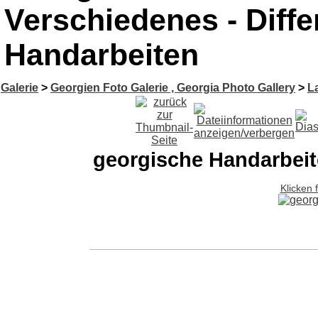
Verschiedenes - Diffe
Handarbeiten
Galerie
>
Georgien Foto Galerie , Georgia Photo Gallery
>
L
georgische Handarbei
Klicken 