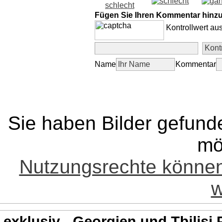
Fügen Sie Ihren Kommentar hinz
Kontrollwert au
Name
Kommentar
Sie haben Bilder gefund
mö
Nutzungsrechte könne
w
exklusiv - Georgien und Tbilisi 