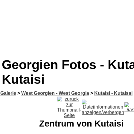
Georgien Fotos - Kuta
Kutaisi
Galerie
>
West Georgien - West Georgia
>
Kutaisi - Kutaissi
Zentrum von Kutaisi