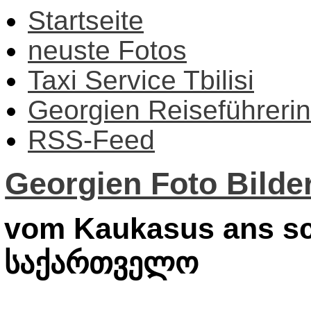
Startseite
neuste Fotos
Taxi Service Tbilisi
Georgien Reiseführerin
RSS-Feed
Georgien Foto Bilder
vom Kaukasus ans sc
საქართველო