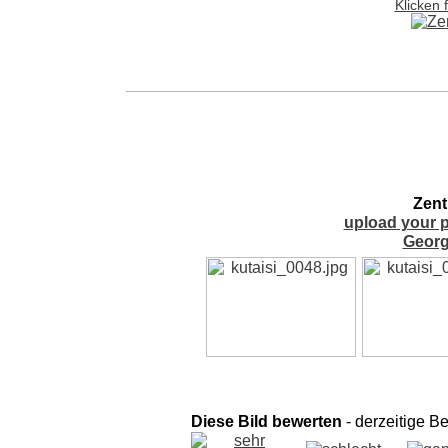
Klicken 
Zent
upload your p
Georg
Diese Bild bewerten
- derzeitige B