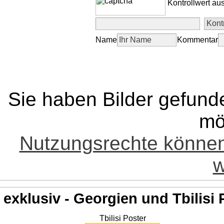
Kontrollwert au
Name
Kommentar
Sie haben Bilder gefund
mö
Nutzungsrechte könne
w
exklusiv - Georgien und Tbilisi 
Tbilisi Poster