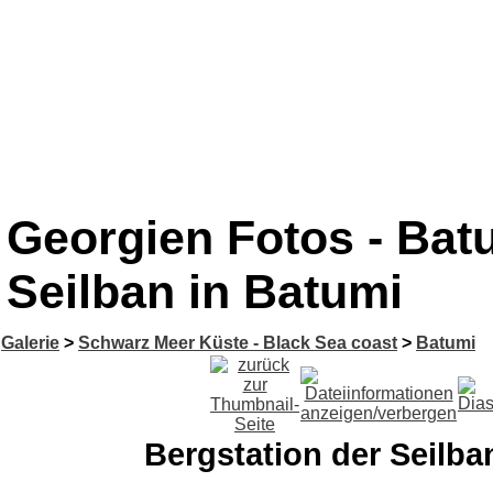
Georgien Fotos - Bat
Seilban in Batumi
Galerie
>
Schwarz Meer Küste - Black Sea coast
>
Batumi
Bergstation der Seilba