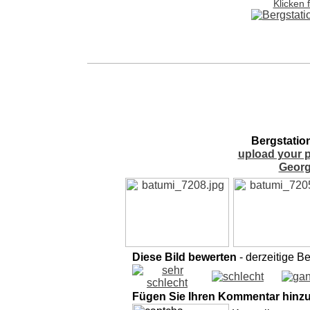
Klicken 
Bergstation
upload your p
Georg
Diese Bild bewerten
- derzeitige B
Fügen Sie Ihren Kommentar hinz