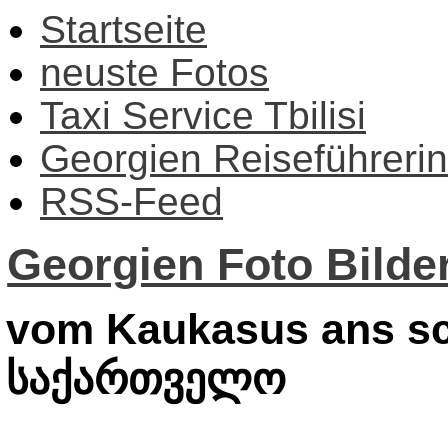
Startseite
neuste Fotos
Taxi Service Tbilisi
Georgien Reiseführerin
RSS-Feed
Georgien Foto Bilder
vom Kaukasus ans sc
საქართველო