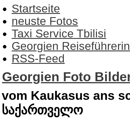
Startseite
neuste Fotos
Taxi Service Tbilisi
Georgien Reiseführerin
RSS-Feed
Georgien Foto Bilder
vom Kaukasus ans sc
საქართველო