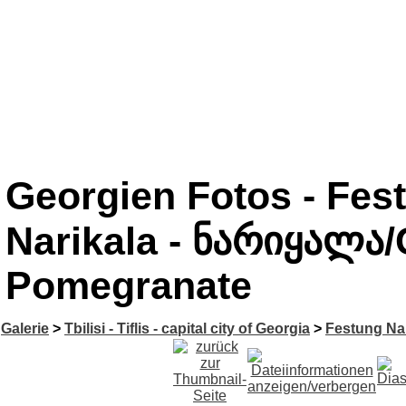
Georgien Fotos - Fest
Narikala - ნარიყალა/G
Pomegranate
Galerie
>
Tbilisi - Tiflis - capital city of Georgia
>
Festung Nar