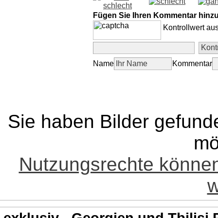
Fügen Sie Ihren Kommentar hinz
Kontrollwert au
Name
Kommentar
Sie haben Bilder gefund
mö
Nutzungsrechte könne
w
exklusiv - Georgien und Tbilisi 