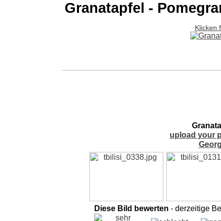
Granatapfel - Pomegra
Klicken 
Granata
upload your p
Georg
Diese Bild bewerten
- derzeitige B