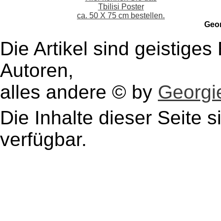
Tbilisi Poster
ca. 50 X 75 cm bestellen.
Geo
Die Artikel sind geistige
Autoren,
alles andere © by
Georgie
Die Inhalte dieser Seite s
verfügbar.