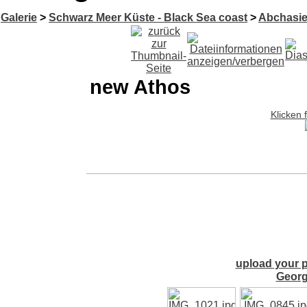
Galerie
>
Schwarz Meer Küste - Black Sea coast
>
Abchasie
new Athos
Klicken 
upload your p
Georg