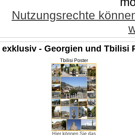
mö
Nutzungsrechte könne
w
exklusiv - Georgien und Tbilisi 
Tbilisi Poster
Hier können Sie das