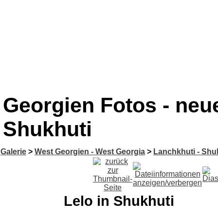
Georgien Fotos - neue
Shukhuti
Galerie
>
West Georgien - West Georgia
>
Lanchkhuti - Shu
Lelo in Shukhuti