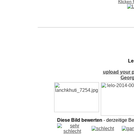
Klicken 
Le
upload your p
Georg
Diese Bild bewerten
- derzeitige B