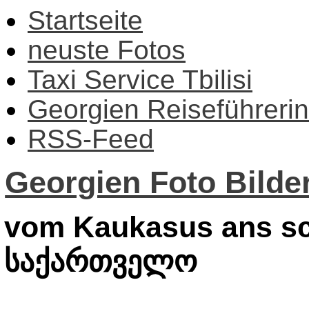
Startseite
neuste Fotos
Taxi Service Tbilisi
Georgien Reiseführerin
RSS-Feed
Georgien Foto Bilder
vom Kaukasus ans sc
საქართველო