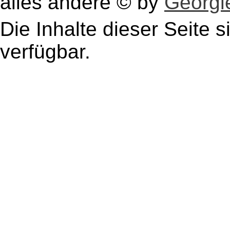
alles andere © by
Georgie
Die Inhalte dieser Seite s
verfügbar.