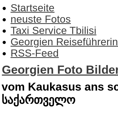
Startseite
neuste Fotos
Taxi Service Tbilisi
Georgien Reiseführerin
RSS-Feed
Georgien Foto Bilder
vom Kaukasus ans sc
საქართველო