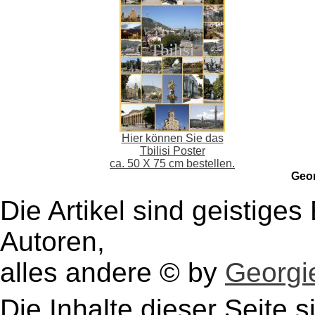
Hier können Sie das
Tbilisi Poster
ca. 50 X 75 cm bestellen.
Geo
Die Artikel sind geistige
Autoren,
alles andere © by
Georgie
Die Inhalte dieser Seite s