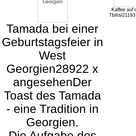
Kaffee auf 
Tbilisi
21193
Tamada bei einer
Geburtstagsfeier in
West
Georgien
28922 x
angesehen
Der
Toast des Tamada
- eine Tradition in
Georgien.
Die Aufgabe des