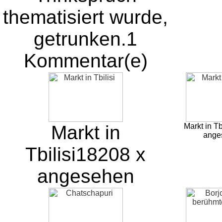
thematisiert wurde,
getrunken.
1
Kommentar(e)
Markt in
Markt in Tb
ange
Tbilisi
18208 x
angesehen