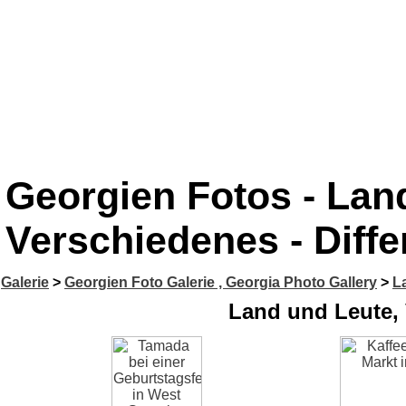
Georgien Fotos - Lan
Verschiedenes - Diffe
Galerie
>
Georgien Foto Galerie , Georgia Photo Gallery
>
L
Land und Leute, 