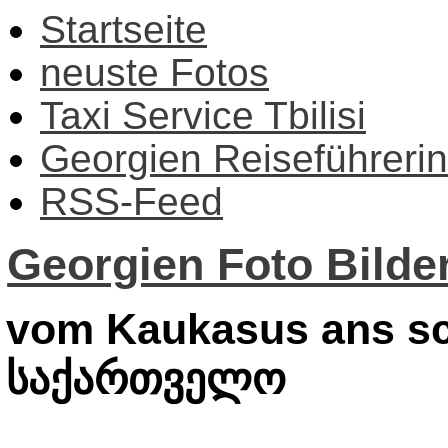
Startseite
neuste Fotos
Taxi Service Tbilisi
Georgien Reiseführerin
RSS-Feed
Georgien Foto Bilder
vom Kaukasus ans sc
საქართველო