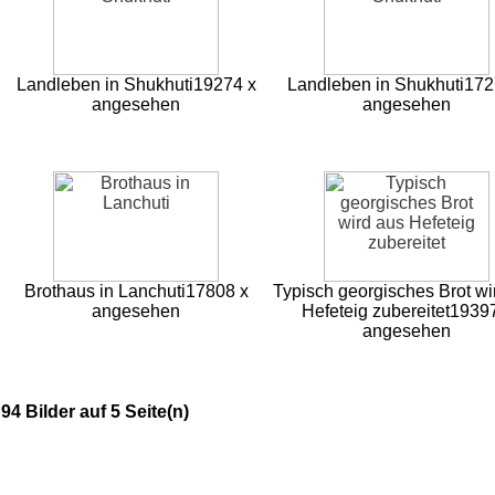
Landleben in Shukhuti
19274 x
Landleben in Shukhuti
172
angesehen
angesehen
Brothaus in Lanchuti
17808 x
Typisch georgisches Brot wi
angesehen
Hefeteig zubereitet
19397
angesehen
94 Bilder auf 5 Seite(n)