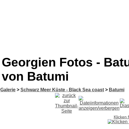
Georgien Fotos - Bat
von Batumi
Galerie
>
Schwarz Meer Küste - Black Sea coast
>
Batumi
Klicken 