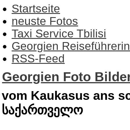
Startseite
neuste Fotos
Taxi Service Tbilisi
Georgien Reiseführerin
RSS-Feed
Georgien Foto Bilder
vom Kaukasus ans sc
საქართველო