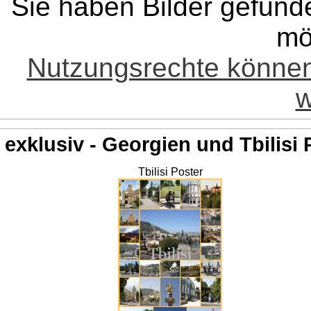
Sie haben Bilder gefund
mö
Nutzungsrechte könne
w
exklusiv - Georgien und Tbilisi 
Tbilisi Poster