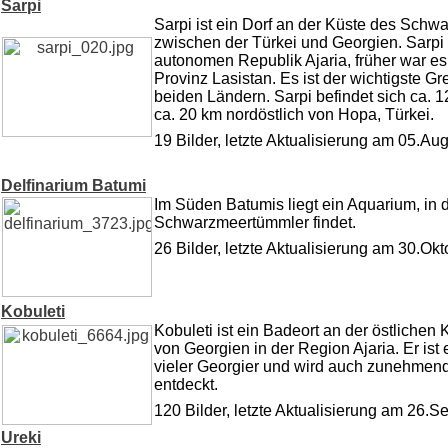
Sarpi
Sarpi ist ein Dorf an der Küste des Sch
zwischen der Türkei und Georgien. Sarpi is
autonomen Republik Ajaria, früher war e
Provinz Lasistan. Es ist der wichtigste 
beiden Ländern. Sarpi befindet sich ca. 
ca. 20 km nordöstlich von Hopa, Türkei.
19 Bilder, letzte Aktualisierung am 05.Au
Delfinarium Batumi
Im Süden Batumis liegt ein Aquarium, in
Schwarzmeertümmler findet.
26 Bilder, letzte Aktualisierung am 30.Ok
Kobuleti
Kobuleti ist ein Badeort an der östliche
von Georgien in der Region Ajaria. Er ist 
vieler Georgier und wird auch zunehmen
entdeckt.
120 Bilder, letzte Aktualisierung am 26.
Ureki