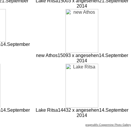
21.September
Lake Ritsa
15003 x angesehen
21.September
2014
n
14.September
new Athos
15093 x angesehen
14.September
2014
n
14.September
Lake Ritsa
14432 x angesehen
14.September
2014
pragmaMx-Coppermine Photo Gallery