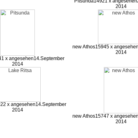
Pitsunda
14921 x angesehen
2014
new Athos
15945 x angesehe
2014
41 x angesehen
14.September
2014
22 x angesehen
14.September
2014
new Athos
15747 x angesehe
2014