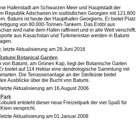
ine Hafenstadt am Schwarzen Meer und Hauptstadt der
 Republik Adscharien im südöstlichen Georgien mit 121.800
n. Batumi ist heute der Haupthafen Georgiens. Er bietet Platz
bfertigung von 80.000-Tonnen-Tankern. Das Erdöl aus
han wird nahe dem Hafen raffiniert und in alle Welt verschifft.
porte aus Kasachstan und Turkmenistan werden in Batumi
agen.
r, letzte Aktualisierung am 28.Juni 2016
 Batumi Botanical Garden
 von Batumi, am Grünen Kap, liegt der Botanische Garten
Er bietet auf 114 Hektar eine dendrologische Sammlung mit
marten. Die Terrassenanlage an der Steilküste bietet
äre Ausblicke über die Bucht von Batumi.
, letzte Aktualisierung am 16.August 2006
 Park
obuleti entsteht dieser neue Freizeitpark der viel Spaß für
Klein verspricht.
, letzte Aktualisierung am 01.Januar 2008