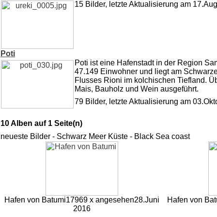
15 Bilder, letzte Aktualisierung am 17.Au
Poti
Poti ist eine Hafenstadt in der Region Sa
47.149 Einwohner und liegt am Schwarz
Flusses Rioni im kolchischen Tiefland.
Mais, Bauholz und Wein ausgeführt.
79 Bilder, letzte Aktualisierung am 03.Ok
10 Alben auf 1 Seite(n)
neueste Bilder - Schwarz Meer Küste - Black Sea coast
Hafen von Batumi
17969 x angesehen
28.Juni
Hafen von Bat
2016