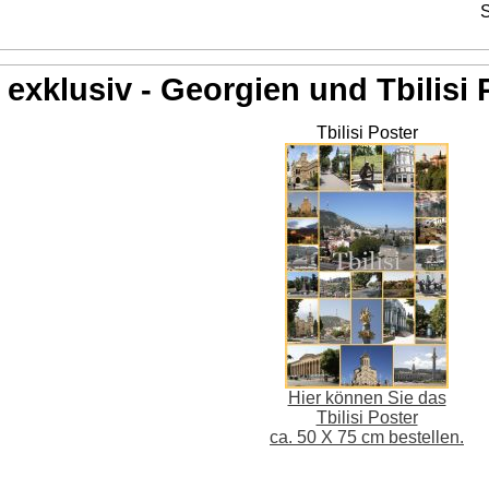
S
exklusiv - Georgien und Tbilisi 
Tbilisi Poster
Hier können Sie das
Tbilisi Poster
ca. 50 X 75 cm bestellen.