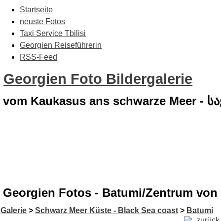
Startseite
neuste Fotos
Taxi Service Tbilisi
Georgien Reiseführerin
RSS-Feed
Georgien Foto Bildergalerie
vom Kaukasus ans schwarze Meer - 
Georgien Fotos - Batumi/Zentrum von
Galerie
>
Schwarz Meer Küste - Black Sea coast
>
Batumi