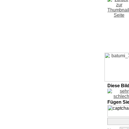
Diese Bil
Fügen Si