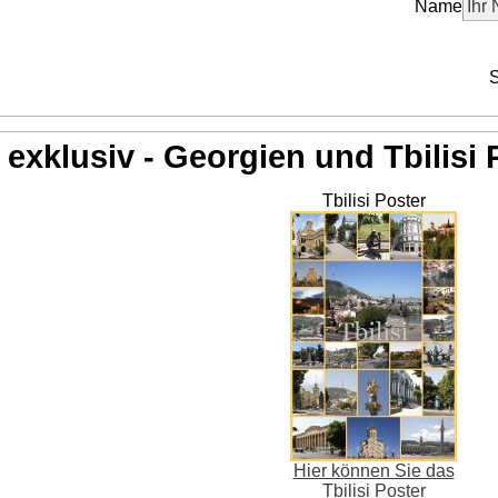
Name
S
exklusiv - Georgien und Tbilisi 
Tbilisi Poster
Hier können Sie das
Tbilisi Poster