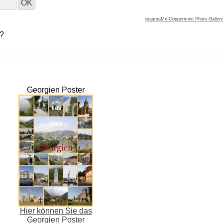
pragmaMx-Coppermine Photo Gallery
 ?
Georgien Poster
Hier können Sie das
Georgien Poster