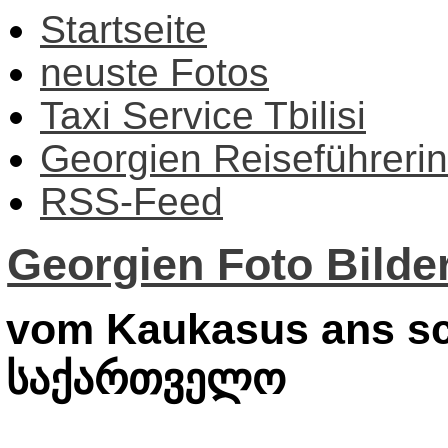
Startseite
neuste Fotos
Taxi Service Tbilisi
Georgien Reiseführerin
RSS-Feed
Georgien Foto Bilder
vom Kaukasus ans sc
საქართველო