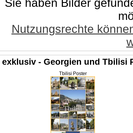
Sie haben Bilder gefund
mö
Nutzungsrechte könne
w
exklusiv - Georgien und Tbilisi 
Tbilisi Poster