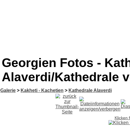
Georgien Fotos - Kat
Alaverdi/Kathedrale v
Galerie
>
Kakheti - Kachetien
>
Kathedrale Alaverdi
Klicken 