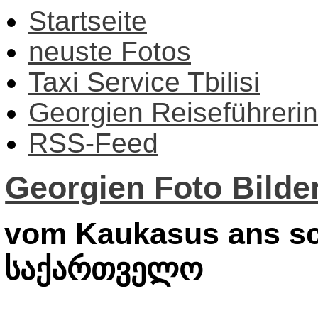
Startseite
neuste Fotos
Taxi Service Tbilisi
Georgien Reiseführerin
RSS-Feed
Georgien Foto Bilder
vom Kaukasus ans sc
საქართველო