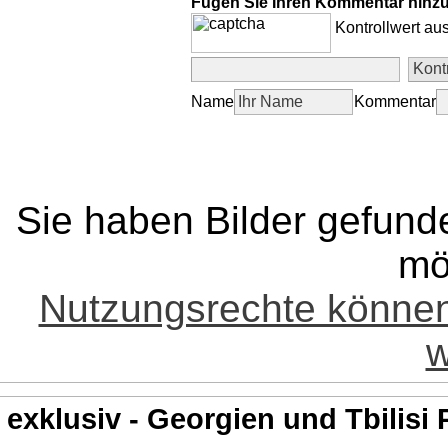
Fügen Sie Ihren Kommentar hinz
Kontrollwert au
Name
Kommentar
Sie haben Bilder gefund
mö
Nutzungsrechte könne
w
exklusiv - Georgien und Tbilisi 