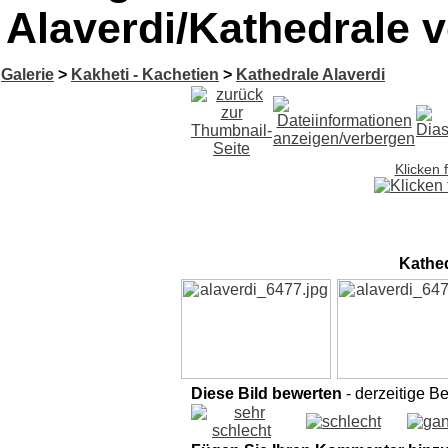
Alaverdi/Kathedrale v
Galerie
>
Kakheti - Kachetien
>
Kathedrale Alaverdi
Klicken 
Kathed
Diese Bild bewerten
- derzeitige B