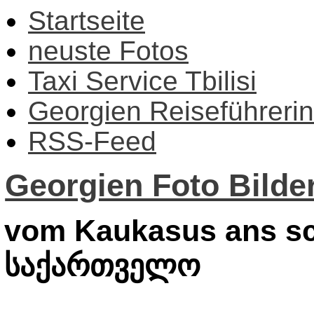
Startseite
neuste Fotos
Taxi Service Tbilisi
Georgien Reiseführerin
RSS-Feed
Georgien Foto Bilder
vom Kaukasus ans sc
საქართველო