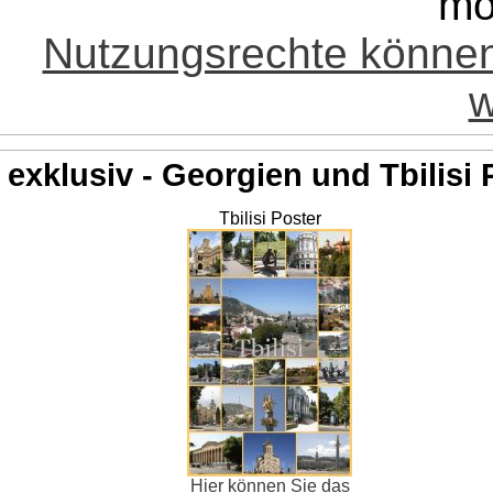
mö
Nutzungsrechte könne
w
exklusiv - Georgien und Tbilisi 
Tbilisi Poster
Hier können Sie das