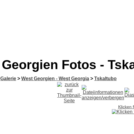
Georgien Fotos - Tsk
Galerie
>
West Georgien - West Georgia
>
Tskaltubo
Klicken 