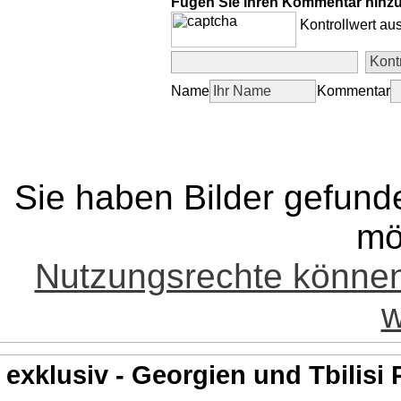
Fügen Sie Ihren Kommentar hinz
Kontrollwert au
Name
Kommentar
Sie haben Bilder gefund
mö
Nutzungsrechte könne
w
exklusiv - Georgien und Tbilisi 