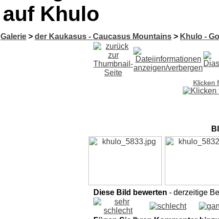
auf Khulo
Galerie
>
der Kaukasus - Caucasus Mountains
>
Khulo - G
Klicken 
Bl
Diese Bild bewerten
- derzeitige B