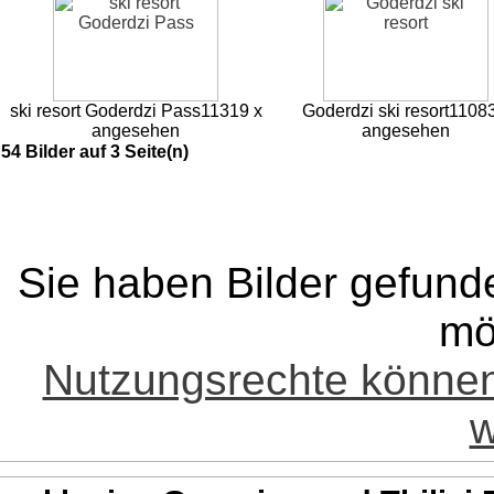
ski resort Goderdzi Pass
11319 x
Goderdzi ski resort
11083
angesehen
angesehen
54 Bilder auf 3 Seite(n)
Sie haben Bilder gefund
mö
Nutzungsrechte könne
w