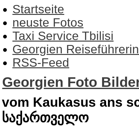
Startseite
neuste Fotos
Taxi Service Tbilisi
Georgien Reiseführerin
RSS-Feed
Georgien Foto Bilder
vom Kaukasus ans sc
საქართველო