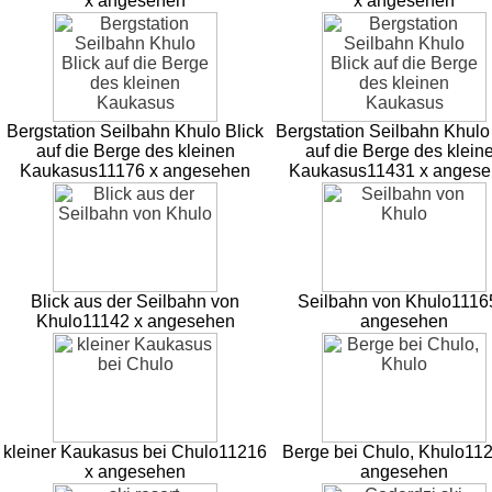
x angesehen
x angesehen
Bergstation Seilbahn Khulo Blick
Bergstation Seilbahn Khulo
auf die Berge des kleinen
auf die Berge des klein
Kaukasus
11176 x angesehen
Kaukasus
11431 x anges
Blick aus der Seilbahn von
Seilbahn von Khulo
1116
Khulo
11142 x angesehen
angesehen
kleiner Kaukasus bei Chulo
11216
Berge bei Chulo, Khulo
112
x angesehen
angesehen