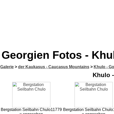
Georgien Fotos - Khu
Galerie
>
der Kaukasus - Caucasus Mountains
>
Khulo - G
Khulo 
Bergstation Seilbahn Chulo
11779
Bergstation Seilbahn Chulo