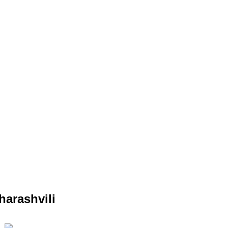
harashvili