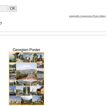
pragmaMx-Coppermine Photo Gallery
 ?
Georgien Poster