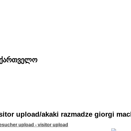
საქართველო
sitor upload/akaki razmadze giorgi mac
esucher upload - visitor upload