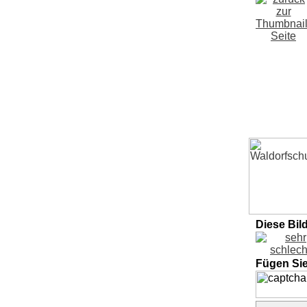
Diese Bil
Fügen Si