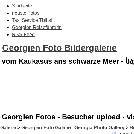
Startseite
neuste Fotos
Taxi Service Tbilisi
Georgien Reiseführerin
RSS-Feed
Georgien Foto Bildergalerie
vom Kaukasus ans schwarze Meer - 
Georgien Fotos - Besucher upload - vi
Galerie
>
Georgien Foto Galerie , Georgia Photo Gallery
>
B