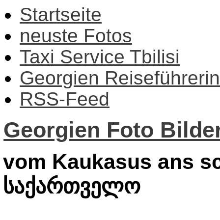
Startseite
neuste Fotos
Taxi Service Tbilisi
Georgien Reiseführerin
RSS-Feed
Georgien Foto Bilder
vom Kaukasus ans sc
საქართველო