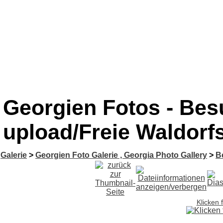
Georgien Fotos - Besu
upload/Freie Waldorfs
Galerie
>
Georgien Foto Galerie , Georgia Photo Gallery
>
B
Klicken 