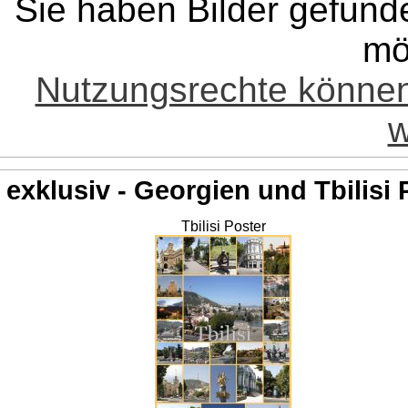
Sie haben Bilder gefund
mö
Nutzungsrechte könne
w
exklusiv - Georgien und Tbilisi 
Tbilisi Poster