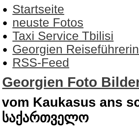
Startseite
neuste Fotos
Taxi Service Tbilisi
Georgien Reiseführerin
RSS-Feed
Georgien Foto Bilder
vom Kaukasus ans sc
საქართველო