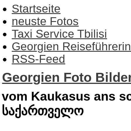
Startseite
neuste Fotos
Taxi Service Tbilisi
Georgien Reiseführerin
RSS-Feed
Georgien Foto Bilder
vom Kaukasus ans sc
საქართველო