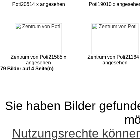
Poti
20514 x angesehen
Poti
19010 x angesehe
Zentrum von Poti
21585 x
Zentrum von Poti
21164
angesehen
angesehen
79 Bilder auf 4 Seite(n)
Sie haben Bilder gefund
mö
Nutzungsrechte könne