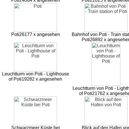
Poti
24084 x angesehen
Poti
22025 x angesehe
Poti
26177 x angesehen
Bahnhof von Poti - Train stat
Poti
26892 x angesehe
Leuchtturm von Poti - Lighthouse
of Poti
19282 x angesehen
Leuchtturm von Poti - Ligh
of Poti
21762 x angeseh
Schwarzmeer Küste bei
Blick auf den Hafen vo