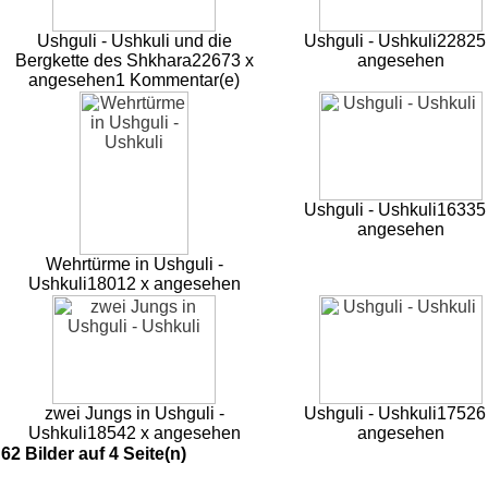
Ushguli - Ushkuli und die
Ushguli - Ushkuli
22825
Bergkette des Shkhara
22673 x
angesehen
angesehen
1 Kommentar(e)
Ushguli - Ushkuli
16335
angesehen
Wehrtürme in Ushguli -
Ushkuli
18012 x angesehen
zwei Jungs in Ushguli -
Ushguli - Ushkuli
17526
Ushkuli
18542 x angesehen
angesehen
62 Bilder auf 4 Seite(n)