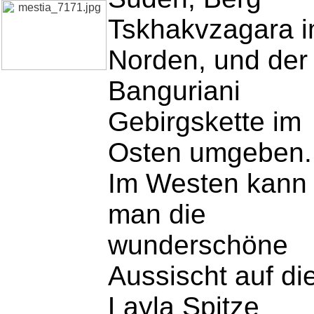
Tskhakvzagara 
Norden, und der
Banguriani
Gebirgskette im
Osten umgeben.
Im Westen kann
man die
wunderschöne
Aussischt auf di
Layla Spitze