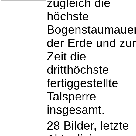
zugleich die
höchste
Bogenstaumaue
der Erde und zur
Zeit die
dritthöchste
fertiggestellte
Talsperre
insgesamt.
28 Bilder, letzte