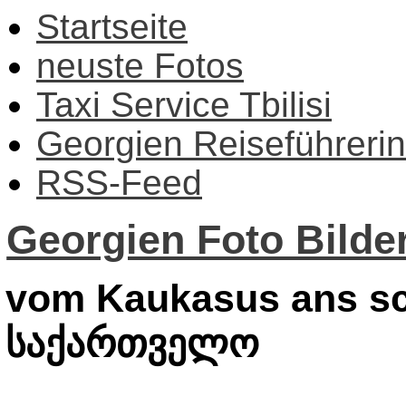
Startseite
neuste Fotos
Taxi Service Tbilisi
Georgien Reiseführerin
RSS-Feed
Georgien Foto Bilder
vom Kaukasus ans sc
საქართველო