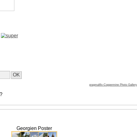
pragmaMx-Coppermine Photo Gallery
 ?
Georgien Poster