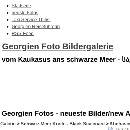
Startseite
neuste Fotos
Taxi Service Tbilisi
Georgien Reiseführerin
RSS-Feed
Georgien Foto Bildergalerie
vom Kaukasus ans schwarze Meer - 
Georgien Fotos - neueste Bilder/new 
Galerie
>
Schwarz Meer Küste - Black Sea coast
>
Abchasie