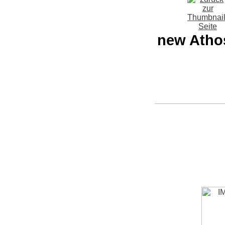
new Atho