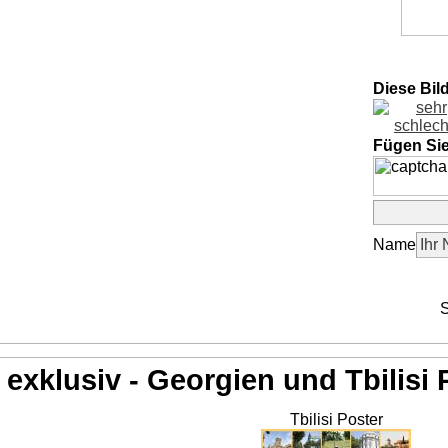
Diese Bil
Fügen Si
Name
S
exklusiv - Georgien und Tbilisi 
Tbilisi Poster