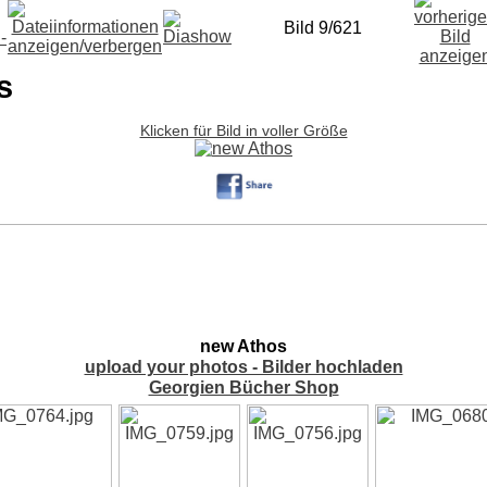
Bild 9/621
s
Klicken für Bild in voller Größe
new Athos
upload your photos - Bilder hochladen
Georgien Bücher Shop