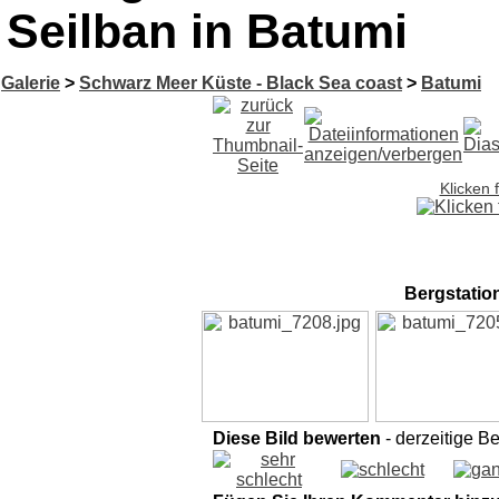
Seilban in Batumi
Galerie
>
Schwarz Meer Küste - Black Sea coast
>
Batumi
Klicken 
Bergstation
Diese Bild bewerten
- derzeitige B