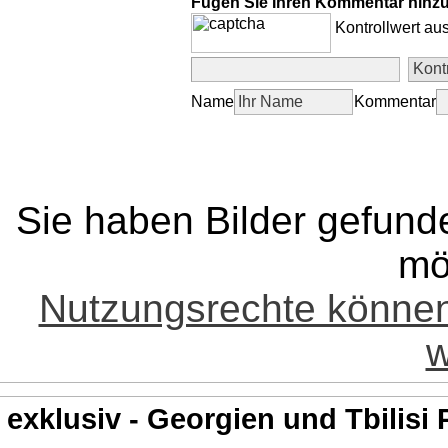
Fügen Sie Ihren Kommentar hinz
Kontrollwert au
Name
Kommentar
Sie haben Bilder gefund
mö
Nutzungsrechte könne
w
exklusiv - Georgien und Tbilisi 