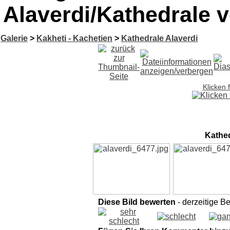
Alaverdi/Kathedrale v
Galerie
>
Kakheti - Kachetien
>
Kathedrale Alaverdi
Klicken 
Kathed
Diese Bild bewerten
- derzeitige B