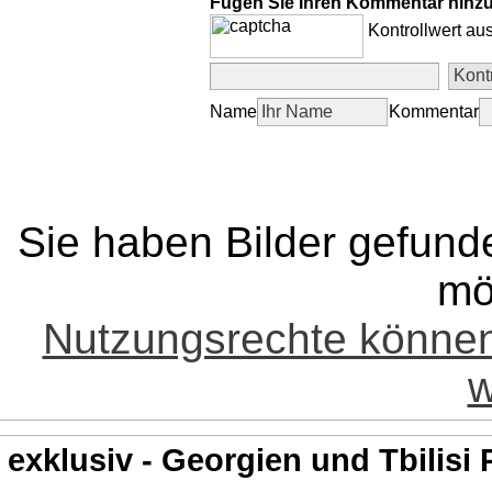
Fügen Sie Ihren Kommentar hinz
Kontrollwert au
Name
Kommentar
Sie haben Bilder gefund
mö
Nutzungsrechte könne
w
exklusiv - Georgien und Tbilisi 