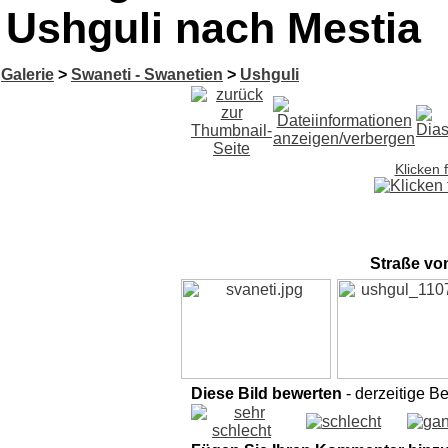
Ushguli nach Mestia
Galerie
>
Swaneti - Swanetien
>
Ushguli
Klicken 
Straße vo
Diese Bild bewerten
- derzeitige B