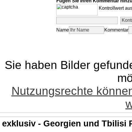
Fügen Sie Ihren Kommentar hinz
Kontrollwert au
Name
Kommentar
Sie haben Bilder gefund
mö
Nutzungsrechte könne
w
exklusiv - Georgien und Tbilisi 