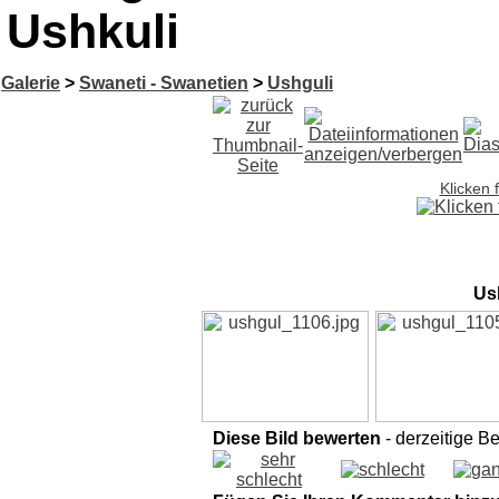
Ushkuli
Galerie
>
Swaneti - Swanetien
>
Ushguli
Klicken 
Ush
Diese Bild bewerten
- derzeitige B