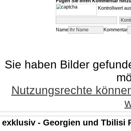
Fügen Sie Ihren Kommentar hinz
Kontrollwert au
Name
Kommentar
Sie haben Bilder gefund
mö
Nutzungsrechte könne
w
exklusiv - Georgien und Tbilisi 