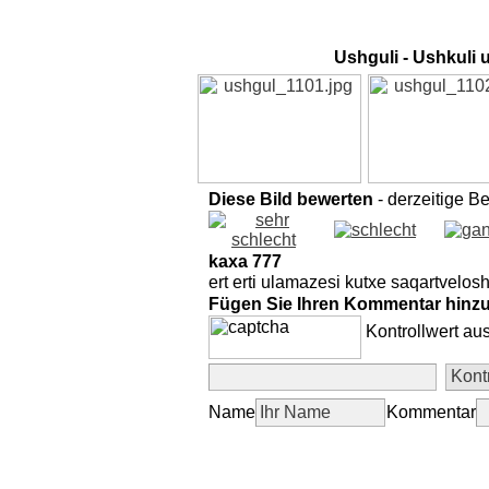
Ushguli - Ushkuli 
Diese Bild bewerten
- derzeitige B
kaxa 777
ert erti ulamazesi kutxe saqartveloshi
Fügen Sie Ihren Kommentar hinz
Kontrollwert au
Name
Kommentar