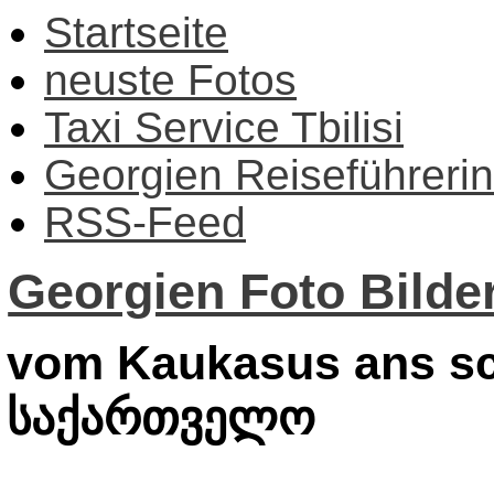
Startseite
neuste Fotos
Taxi Service Tbilisi
Georgien Reiseführerin
RSS-Feed
Georgien Foto Bilder
vom Kaukasus ans sc
საქართველო