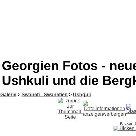
Georgien Fotos - neue
Ushkuli und die Berg
Galerie
>
Swaneti - Swanetien
>
Ushguli
Klicken 