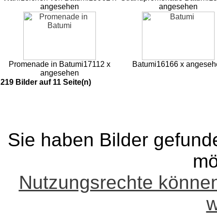
angesehen
angesehen
Promenade in Batumi
17112 x
Batumi
16166 x angeseh
angesehen
219 Bilder auf 11 Seite(n)
Sie haben Bilder gefund
mö
Nutzungsrechte könne
w