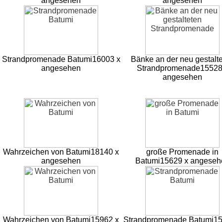
angesehen
angesehen
Strandpromenade Batumi
16003 x
Bänke an der neu gestalt
angesehen
Strandpromenade
15528
angesehen
Wahrzeichen von Batumi
18140 x
große Promenade in
angesehen
Batumi
15629 x angeseh
Wahrzeichen von Batumi
15962 x
Strandpromenade Batumi
15