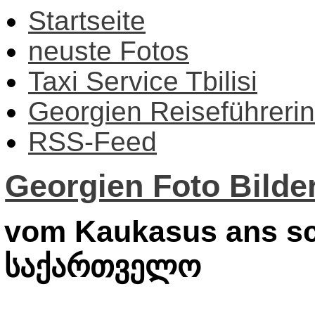
Startseite
neuste Fotos
Taxi Service Tbilisi
Georgien Reiseführerin
RSS-Feed
Georgien Foto Bilder
vom Kaukasus ans sc
საქართველო