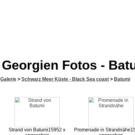
Georgien Fotos - Bat
Galerie
>
Schwarz Meer Küste - Black Sea coast
>
Batumi
Strand von Batumi
15952 x
Promenade in Strandnähe
1