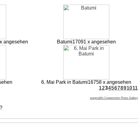
x angesehen
Batumi
17091 x angesehen
sehen
6. Mai Park in Batumi
16758 x angesehen
1
2
3
4
5
6
7
8
9
10
11
pragmaMx-Coppermine Photo Gallery
 ?