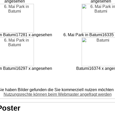
angesehen
angesehen
in Batumi
17281 x angesehen
6. Mai Park in Batumi
16335 
in Batumi
16297 x angesehen
Batumi
16374 x ange
ie haben Bilder gefunden die Sie kommerziell nutzen möchten
Nutzungsrechte können beim Webmaster angefragt werden
Poster