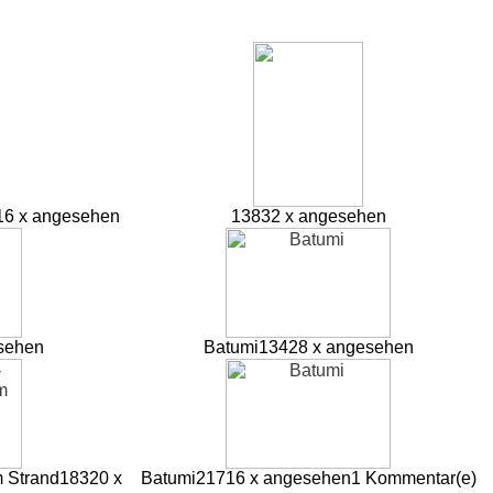
16 x angesehen
13832 x angesehen
sehen
Batumi
13428 x angesehen
m Strand
18320 x
Batumi
21716 x angesehen
1 Kommentar(e)