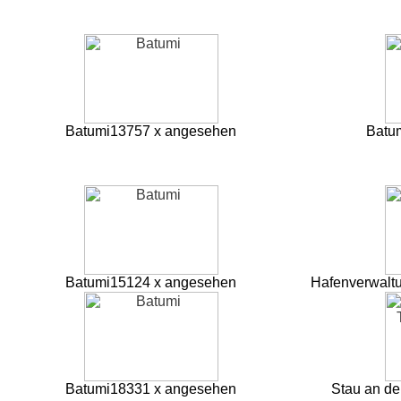
Batumi
13757 x angesehen
Batu
Batumi
15124 x angesehen
Hafenverwalt
Batumi
18331 x angesehen
Stau an den