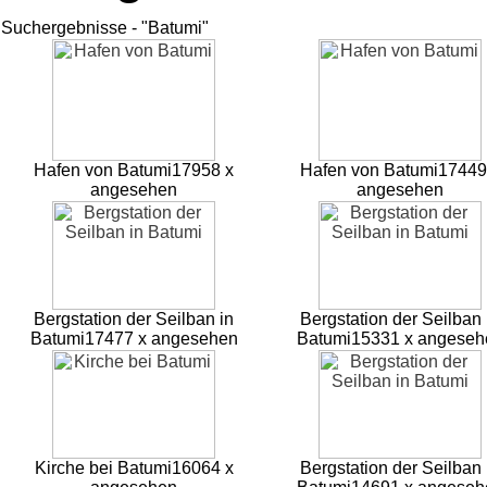
Suchergebnisse - "Batumi"
Hafen von Batumi
17958 x
Hafen von Batumi
17449
angesehen
angesehen
Bergstation der Seilban in
Bergstation der Seilban 
Batumi
17477 x angesehen
Batumi
15331 x angeseh
Kirche bei Batumi
16064 x
Bergstation der Seilban 