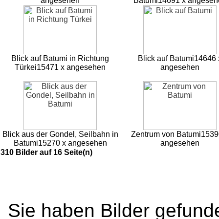
angesehen
Batumi
14691 x angeseh
Blick auf Batumi in Richtung
Blick auf Batumi
14646 
Türkei
15471 x angesehen
angesehen
Blick aus der Gondel, Seilbahn in
Zentrum von Batumi
1539
Batumi
15270 x angesehen
angesehen
310 Bilder auf 16 Seite(n)
Sie haben Bilder gefund