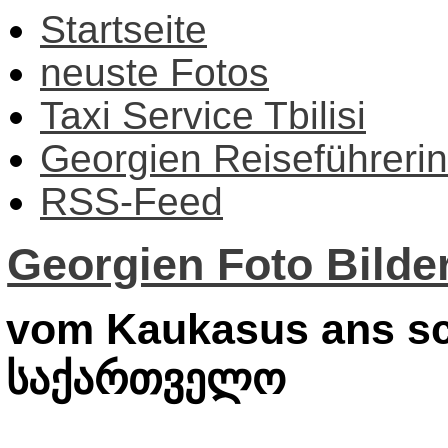
Startseite
neuste Fotos
Taxi Service Tbilisi
Georgien Reiseführerin
RSS-Feed
Georgien Foto Bilder
vom Kaukasus ans sc
საქართველო