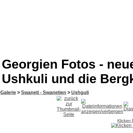
Georgien Fotos - neue
Ushkuli und die Berg
Galerie
>
Swaneti - Swanetien
>
Ushguli
Klicken 