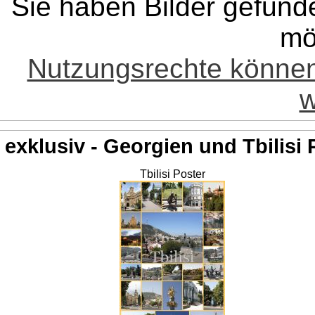
Sie haben Bilder gefund
mö
Nutzungsrechte könne
w
exklusiv - Georgien und Tbilisi 
Tbilisi Poster